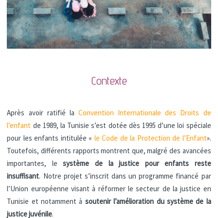
Contexte
Après avoir ratifié la
Convention Internationale des Droits de
l’enfant
de 1989, la Tunisie s’est dotée dès 1995 d’une loi spéciale
pour les enfants intitulée «
le Code de la Protection de l’Enfant
».
Toutefois, différents rapports montrent que, malgré des avancées
importantes, le
système de la justice pour enfants reste
insuffisant
. Notre projet s’inscrit dans un programme financé par
l’Union européenne visant à réformer le secteur de la justice en
Tunisie et notamment à
soutenir l’amélioration du système de la
justice juvénile
.