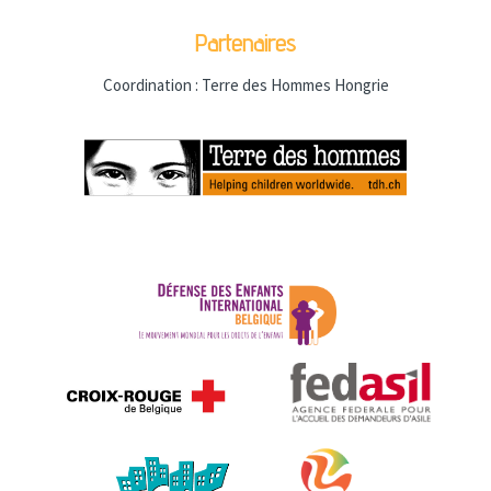
Partenaires
Coordination : Terre des Hommes Hongrie