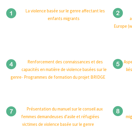
La violence basée sur le genre affectant les
enfants migrants
a
Europe (w
Renforcement des connaissances et des
Aspe
capacités en matière de violence basées sur le
lié
genre- Programmes de formation du projet BRIDGE
Présentation du manuel sur le conseil aux
femmes demandeuses d'asile et réfugiées
mig
victimes de violence basée sur le genre