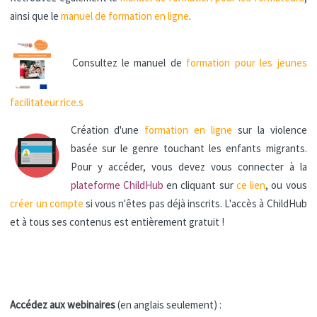
ainsi que le
manuel de formation en ligne
.
Consultez le manuel de
formation pour les jeunes
facilitateur.rice.s
Création d'une
formation en ligne
sur la violence
basée sur le genre touchant les enfants migrants.
Pour y accéder, vous devez vous connecter à la
plateforme ChildHub
en cliquant sur
ce lien
, ou vous
créer un compte
si vous n'êtes pas déjà inscrits. L'accès à ChildHub
et à tous ses contenus est entièrement gratuit !
Accédez aux webinaires
(en anglais seulement) :