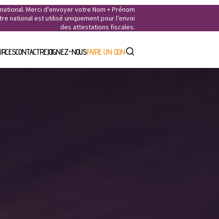
e national. Merci d'envoyer votre Nom + Prénom
e national est utilisé uniquement pour l’envoi
des attestations fiscales.
URCES
CONTACT
REJOIGNEZ-NOUS
FAIRE UN DON