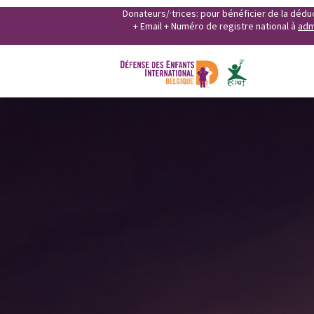
Donateurs/·trices: pour bénéficier de la déd
+ Email + Numéro de registre national à
adm