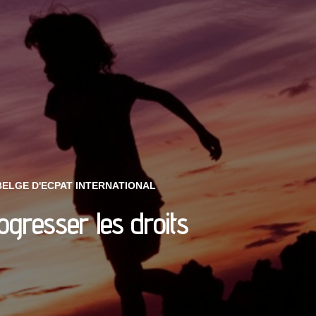
BELGE D'ECPAT INTERNATIONAL
gresser les droits