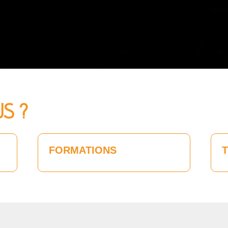
US ?
FORMATIONS