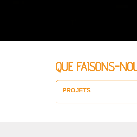
QUE FAISONS-NO
PROJETS