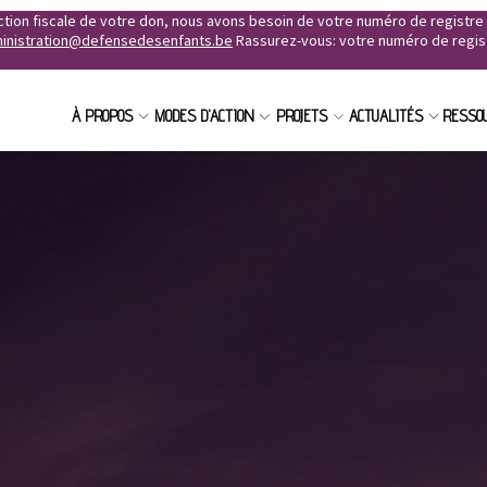
uction fiscale de votre don, nous avons besoin de votre numéro de registr
inistration@defensedesenfants.be
Rassurez-vous: votre numéro de registr
À PROPOS
MODES D'ACTION
PROJETS
ACTUALITÉS
RESSO