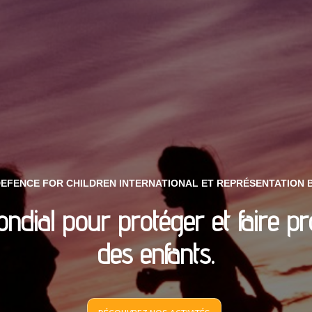
DEFENCE FOR CHILDREN INTERNATIONAL ET REPRÉSENTATION 
ial pour protéger et faire pro
des enfants.