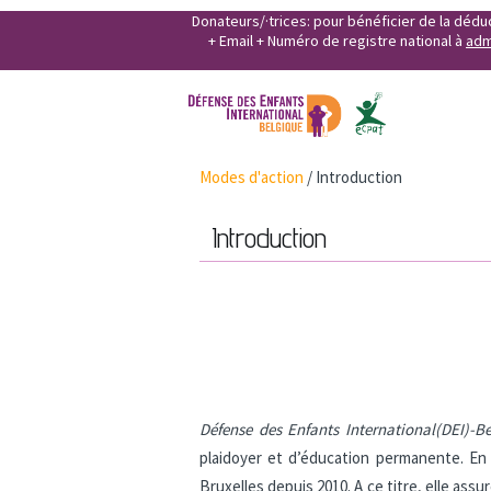
Donateurs/·trices: pour bénéficier de la déd
+ Email + Numéro de registre national à
adm
Modes d'action
/
Introduction
Introduction
Défense des Enfants International(DEI)-B
plaidoyer et d’éducation permanente. En
Bruxelles depuis 2010. A ce titre, elle ass