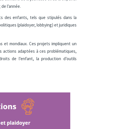
 de l’année.
oits des enfants, tels que stipulés dans la
litiques (plaidoyer, lobbying) et juridiques
ns et mondiaux. Ces projets impliquent un
des actions adaptées à ces problématiques,
oits de l’enfant, la production d’outils