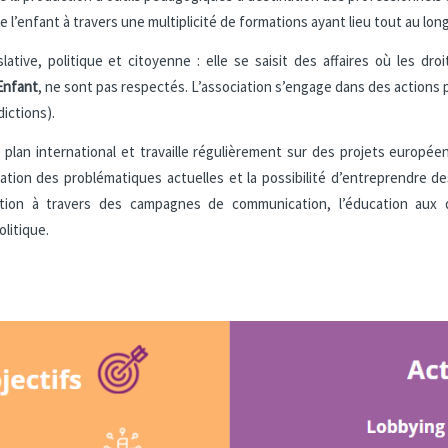
l’enfant à travers une multiplicité de formations ayant lieu tout au long
lative, politique et citoyenne : elle se saisit des affaires où les dr
Enfant
, ne sont pas respectés. L’association s’engage dans des actions po
dictions).
plan international et travaille régulièrement sur des projets europée
ication des problématiques actuelles et la possibilité d’entreprendre 
isation à travers des campagnes de communication, l’éducation aux dr
olitique.