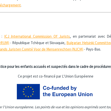
léchargement
.
r :
ICJ International Commission Of Jurists
, en partenariat avec Dé
FORUM)
- République Tchèque et Slovaquie,
Bulgarian Helsinki Committ
ands Juristen Comité Voor de Mensenrechten (NJCM)
- Pays-Bas.
ustice pour les enfants accusés et suspectés dans le cadre de procédur
Ce projet est co-financé par L'Union Européenne
ar l'Union européenne. Les points de vue et les opinions exprimés sont tou