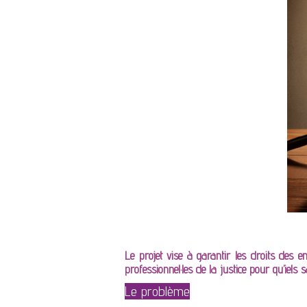
Le projet vise à garantir les droits des e
professionnel·les de la justice pour qu’iel
Le problème