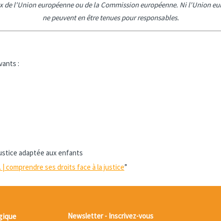
ux de l'Union européenne ou de la Commission européenne. Ni l'Union eur
ne peuvent en être tenues pour responsables.
vants :
ustice adaptée aux enfants
| comprendre ses droits face à la justice
”
gique
Newsletter - Inscrivez-vous