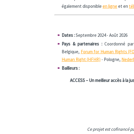
également disponible
en ligne
et en
té
Dates :
Septembre 2024 - Août 2026
Pays & partenaires :
Coordonné pa
Belgique,
Forum for Human Rights (
Human Right (HFHR)
- Pologne,
Nederl
Bailleurs :
ACCESS – Un meilleur accès à la j
Ce projet est cofinancé p