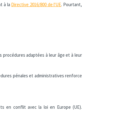
t à la
Directive 2016/800 de l'UE
. Pourtant,
 procédures adaptées à leur âge et à leur
édures pénales et administratives renforce
s en conflit avec la loi en Europe (UE).