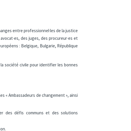
nges entre professionnel·les de la justice
avocat∙es, des juges, des procureur∙es et
 européens : Belgique, Bulgarie, République
la société civile pour identifier les bonnes
s, les « Ambassadeurs de changement », ainsi
ifier des défis communs et des solutions
ion.