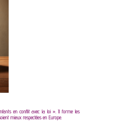
ants en conflit avec la loi ». Il forme les
 soient mieux respectées en Europe.