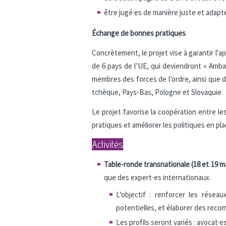
être jugé·es de manière juste et adapt
Échange de bonnes pratiques
Concrètement, le projet vise à garantir l'ap
de 6 pays de l’UE, qui deviendront « Amb
membres des forces de l’ordre, ainsi que d
tchèque, Pays-Bas, Pologne et Slovaquie.
Le projet favorise la coopération entre les
pratiques et améliorer les politiques en pla
Activités
Table-ronde transnationale (18 et 19 m
que des expert∙es internationaux.
L’objectif : renforcer les résea
potentielles, et élaborer des recom
Les profils seront variés : avocat·e