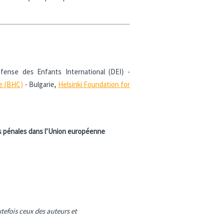
fense des Enfants International (DEI) -
ee (BHC)
- Bulgarie,
Helsinki Foundation for
es pénales dans l’Union européenne
tefois ceux des auteurs et