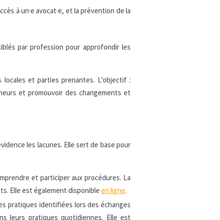
accès à un·e avocat·e, et la prévention de la
 ciblés par profession pour approfondir les
locales et parties prenantes. L’objectif :
 mineurs et promouvoir des changements et
idence les lacunes. Elle sert de base pour
omprendre et participer aux procédures. La
nts. Elle est également disponible
en ligne
.
s pratiques identifiées lors des échanges
s leurs pratiques quotidiennes. Elle est