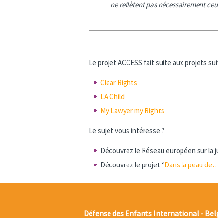
ne reflètent pas nécessairement ce
Le projet ACCESS fait suite aux projets sui
Clear Rights
LA Child
My Lawyer my Rights
Le sujet vous intéresse ?
Découvrez le Réseau européen sur la j
Découvrez le projet “
Dans la peau de… 
Défense des Enfants International - Bel