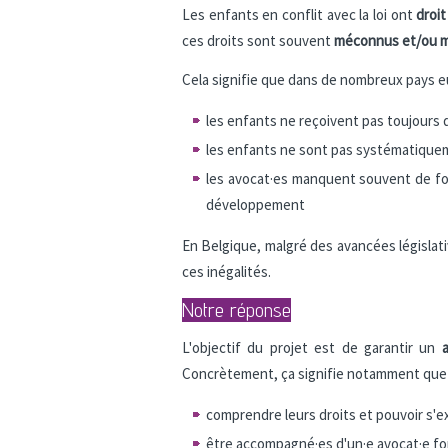
Les enfants en conflit avec la loi ont
droit
ces droits sont souvent
méconnus et/ou m
Cela signifie que dans de nombreux pays 
les enfants ne reçoivent pas toujours
les enfants ne sont pas systématiquem
les avocat·es manquent souvent de for
développement
En Belgique, malgré des avancées législat
ces inégalités.
Notre réponse
L'objectif du projet est de garantir un
Concrètement, ça signifie notamment que 
comprendre leurs droits et pouvoir s'e
être accompagné·es d'un·e avocat·e fo