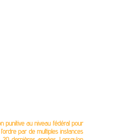
n punitive au niveau fédéral pour
 l’ordre par de multiples instances
es 20 dernières années. Lorsqu’on