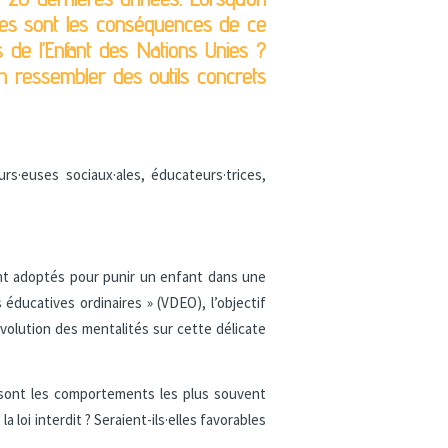
lles sont les conséquences de ce
 de l’Enfant des Nations Unies ?
en ressembler des outils concrets
rs·euses sociaux·ales, éducateurs·trices,
nt adoptés pour punir un enfant dans une
 éducatives ordinaires » (VDEO), l’objectif
volution des mentalités sur cette délicate
 sont les comportements les plus souvent
 loi interdit ? Seraient-ils·elles favorables