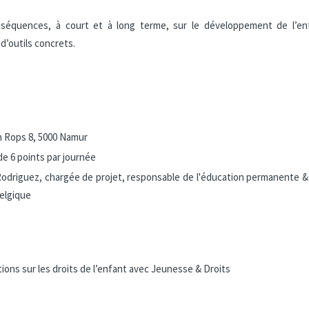
nséquences, à court et à long terme, sur le développement de l’enf
 d’outils concrets.
n Rops 8, 5000 Namur
de 6 points par journée
odriguez, chargée de projet, responsable de l'éducation permanente & 
elgique
ons sur les droits de l’enfant avec Jeunesse & Droits