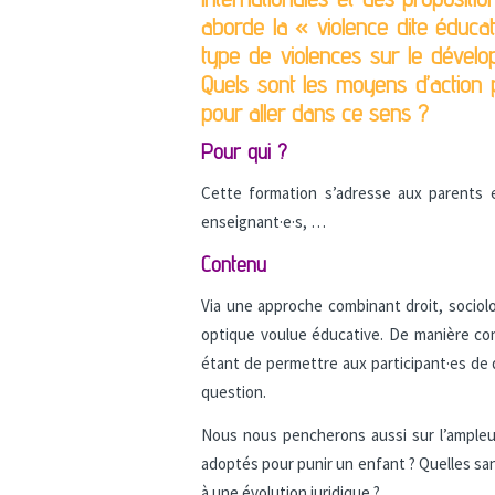
aborde la « violence dite éduca
type de violences sur le dévelo
Quels sont les moyens d’action p
pour aller dans ce sens ?
Pour qui ?
Cette formation s’adresse aux parents et
enseignant·e·s, …
Contenu
Via une approche combinant droit, socio
optique voulue éducative. De manière const
étant de permettre aux participant·es de 
question.
Nous nous pencherons aussi sur l’ampleu
adoptés pour punir un enfant ? Quelles sanct
à une évolution juridique ?