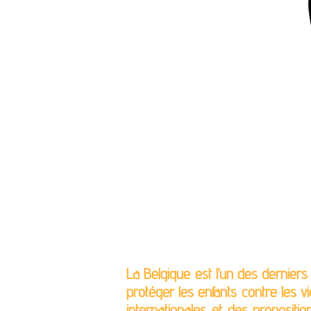
La Belgique est l’un des dernier
protéger les enfants contre les vi
internationales et des propositi