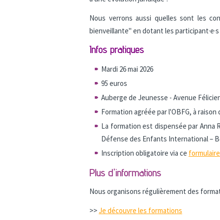
Nous verrons aussi quelles sont les co
bienveillante" en dotant les participant·e·s
Infos pratiques
Mardi 26 mai 2026
95 euros
Auberge de Jeunesse - Avenue Félicie
Formation agréée par l'OBFG, à raison 
La formation est dispensée par Anna R
Défense des Enfants International – B
Inscription obligatoire via ce
formulaire
Plus d'informations
Nous organisons régulièrement des formati
>>
Je découvre les formations