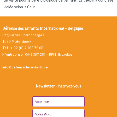
de visite pour le père biologique de l’enfant. La CIADH a donc été
violée selon la Cour.
Défense des Enfants International - Belgique
62 Quai des Charbonnages
1080 Molenbeek
Tel : + 32 (0) 2 203 79 08
N°entreprise : 0447.397.058 - RPM : Bruxelles
info@defensedesenfants.be
Newsletter - Inscrivez-vous