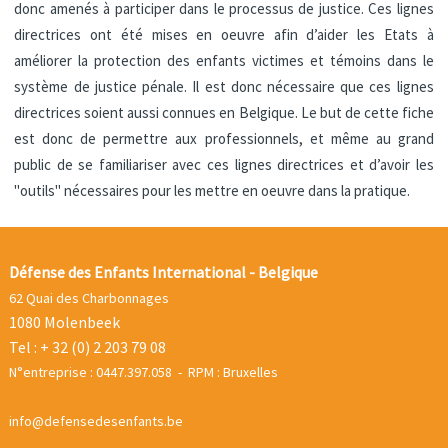
donc amenés à participer dans le processus de justice. Ces lignes
directrices ont été mises en oeuvre afin d’aider les Etats à
améliorer la protection des enfants victimes et témoins dans le
système de justice pénale. Il est donc nécessaire que ces lignes
directrices soient aussi connues en Belgique. Le but de cette fiche
est donc de permettre aux professionnels, et même au grand
public de se familiariser avec ces lignes directrices et d’avoir les
"outils" nécessaires pour les mettre en oeuvre dans la pratique.
Défense des Enfants International - Belgique
62 Quai des Charbonnages
1080 Molenbeek
Tel : + 32 (0) 2 203 79 08
N°entreprise : 0447.397.058 - RPM : Bruxelles
info@defensedesenfants.be