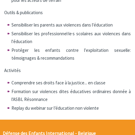
pour les acteurs de terrain
Outils & publications
Sensibiliser les parents aux violences dans l'éducation
Sensibiliser les professionnel·le·s scolaires aux violences dans
l'éducation
Protéger les enfants contre l'exploitation sexuelle:
témoignages & recommandations
Activités
Comprendre ses droits face à la justice... en classe
Formation sur violences dites éducatives ordinaires donnée à
l'ASBL Résonnance
Replay du webinar sur l’éducation non violente
Défense des Enfants International - Belgique