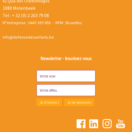
62 Quai des Charbonnages
1080 Molenbeek
Tel : + 32 (0) 2 203 79 08
N°entreprise : 0447.397.058 - RPM : Bruxelles
info@defensedesenfants.be
Newsletter - Inscrivez-vous