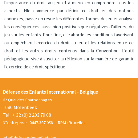
l’importance du droit au jeu et à mieux en comprendre tous les
aspects. Elle commence par définir ce droit et des notions
connexes, passe en revue les différentes formes de jeu et analyse
les conséquences, aussi bien positives que négatives d’ailleurs, du
jeu sur les enfants. Pour finir, elle aborde les conditions favorisant
ou empêchant l’exercice du droit au jeu et les relations entre ce
droit et les autres droits contenus dans la Convention. L’outil
pédagogique vise à susciter la réflexion sur la manière de garantir
l’exercice de ce droit spécifique.
Défense des Enfants International - Belgique
62 Quai des Charbonnages
1080 Molenbeek
Tel : + 32 (0) 2 203 79 08
N°entreprise : 0447.397.058 - RPM : Bruxelles
info@defensedesenfants.be