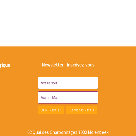
gique
Newsletter - Inscrivez-vous
62 Quai des Charbonnages 1080 Molenbeek