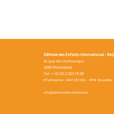
Défense des Enfants International - Bel
62 Quai des Charbonnages
1080 Molenbeek
Tel : + 32 (0) 2 203 79 08
N°entreprise : 0447.397.058 - RPM : Bruxelles
info@defensedesenfants.be