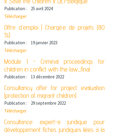
x Save the Children x DEI-Belgique
Publication :
25 avril 2024
Télécharger
Offre d'emploi | Chargé·e de projets (80
%)
Publication :
19 janvier 2023
Télécharger
Module 1 - Criminal proceedings for
children in conflict with the law_final
Publication :
13 décembre 2022
Consultancy offer for project evaluation
(protection of migrant children)
Publication :
29 septembre 2022
Télécharger
Consultance: expert-e juridique pour
développement fiches juridiques liées à la