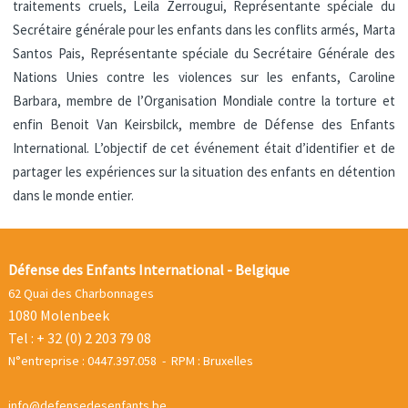
traitements cruels, Leila Zerrougui, Représentante spéciale du
Secrétaire générale pour les enfants dans les conflits armés, Marta
Santos Pais, Représentante spéciale du Secrétaire Générale des
Nations Unies contre les violences sur les enfants, Caroline
Barbara, membre de l’Organisation Mondiale contre la torture et
enfin Benoit Van Keirsbilck, membre de Défense des Enfants
International. L’objectif de cet événement était d’identifier et de
partager les expériences sur la situation des enfants en détention
dans le monde entier.
Défense des Enfants International - Belgique
62 Quai des Charbonnages
1080 Molenbeek
Tel : + 32 (0) 2 203 79 08
N°entreprise : 0447.397.058 - RPM : Bruxelles
info@defensedesenfants.be