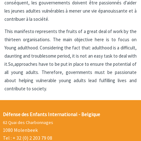
conséquent, les gouvernements doivent être passionnés d'aider
les jeunes adultes vulnérables à mener une vie épanouissante et à
contribuer à la société.
This manifesto represents the fruits of a great deal of work by the
thirteen organisations. The main objective here is to focus on
Young adulthood. Considering the fact that: adulthood is a difficult,
daunting and troublesome period, it is not an easy task to deal with
it.So,approaches have to be put in place to ensure the potential of
all young adults. Therefore, governments must be passionate
about helping vulnerable young adults lead fulfilling lives and
contribute to society.
Défense des Enfants International - Belgique
62 Quai des Charbonnages
1080 Molenbeek
Tel : + 32 (0) 2 203 79 08