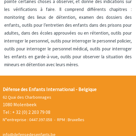
pointe certaines choses à observer, et donne des indications sur
les vérifications à faire. Il comprend différents chapitres :
monitoring des lieux de détention, examen des dossiers des
enfants, outils pour l’entretien des enfants dans des prisons pour
adultes, dans des écoles approuvées ou en rétention, outils pour
interroger le personnel, outils pour interroger le personnel policier,
outils pour interroger le personnel médical, outils pour interroger
les enfants en garde-à-vue, outils pour observer la situation des
mineurs en détention avec leurs mères.
Défense des Enfants International - Belgique
62 Quai des Charbonnages
1080 Molenbeek
Tel : + 32 (0) 2 203 79 08
N°entreprise : 0447.397.058 - RPM : Bruxelles
info@defensedesenfants.be