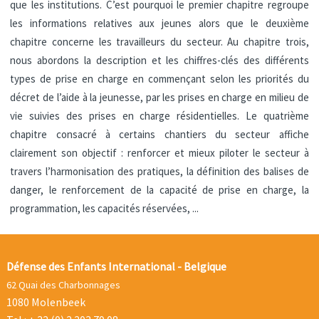
que les institutions. C’est pourquoi le premier chapitre regroupe
les informations relatives aux jeunes alors que le deuxième
chapitre concerne les travailleurs du secteur. Au chapitre trois,
nous abordons la description et les chiffres-clés des différents
types de prise en charge en commençant selon les priorités du
décret de l’aide à la jeunesse, par les prises en charge en milieu de
vie suivies des prises en charge résidentielles. Le quatrième
chapitre consacré à certains chantiers du secteur affiche
clairement son objectif : renforcer et mieux piloter le secteur à
travers l’harmonisation des pratiques, la définition des balises de
danger, le renforcement de la capacité de prise en charge, la
programmation, les capacités réservées, ...
Défense des Enfants International - Belgique
62 Quai des Charbonnages
1080 Molenbeek