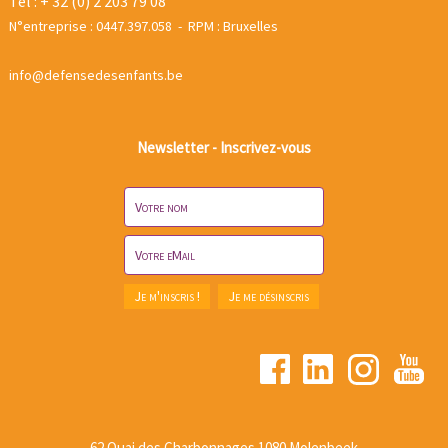
Tel : + 32 (0) 2 203 79 08
N°entreprise : 0447.397.058 - RPM : Bruxelles
info@defensedesenfants.be
Newsletter - Inscrivez-vous
62 Quai des Charbonnages 1080 Molenbeek