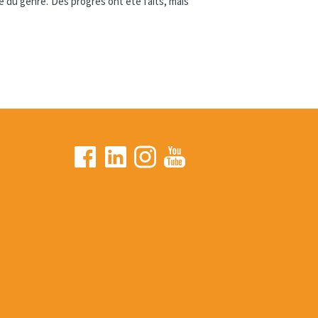
e du genre. Des progrès ont été faits, mais