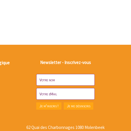
gique
Newsletter - Inscrivez-vous
62 Quai des Charbonnages 1080 Molenbeek