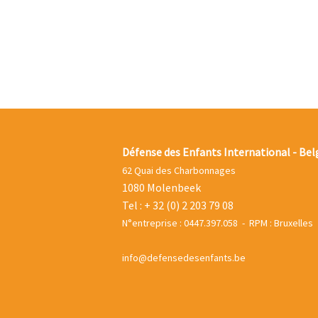
Défense des Enfants International - Bel
62 Quai des Charbonnages
1080 Molenbeek
Tel : + 32 (0) 2 203 79 08
N°entreprise : 0447.397.058 - RPM : Bruxelles
info@defensedesenfants.be