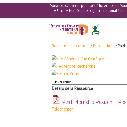
Donateurs/·trices: pour bénéficier de la déd
+ Email + Numéro de registre national à
adm
Ressources externes
/
Publications
/
Paid 
Vue Générale
Recherche
Retour
Détails de la Ressource
Paid internship Position – Re
Télécharger