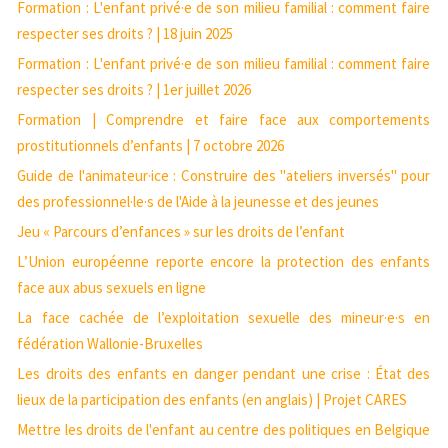
Formation : L'enfant privé·e de son milieu familial : comment faire
respecter ses droits ? | 18 juin 2025
Formation : L'enfant privé·e de son milieu familial : comment faire
respecter ses droits ? | 1er juillet 2026
Formation | Comprendre et faire face aux comportements
prostitutionnels d’enfants | 7 octobre 2026
Guide de l'animateur·ice : Construire des "ateliers inversés" pour
des professionnel·le·s de l'Aide à la jeunesse et des jeunes
Jeu « Parcours d’enfances » sur les droits de l’enfant
L’Union européenne reporte encore la protection des enfants
face aux abus sexuels en ligne
La face cachée de l’exploitation sexuelle des mineur·e·s en
fédération Wallonie-Bruxelles
Les droits des enfants en danger pendant une crise : État des
lieux de la participation des enfants (en anglais) | Projet CARES
Mettre les droits de l'enfant au centre des politiques en Belgique