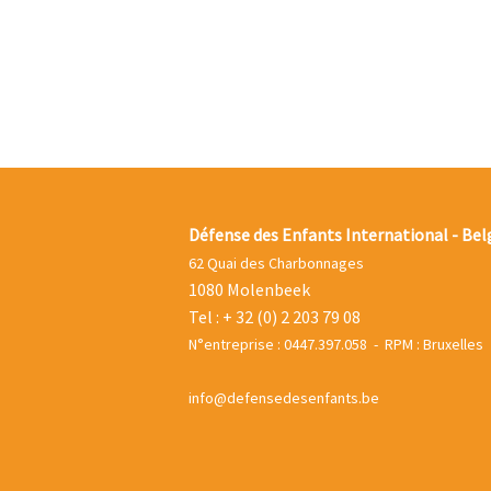
Défense des Enfants International - Bel
62 Quai des Charbonnages
1080 Molenbeek
Tel : + 32 (0) 2 203 79 08
N°entreprise : 0447.397.058 - RPM : Bruxelles
info@defensedesenfants.be