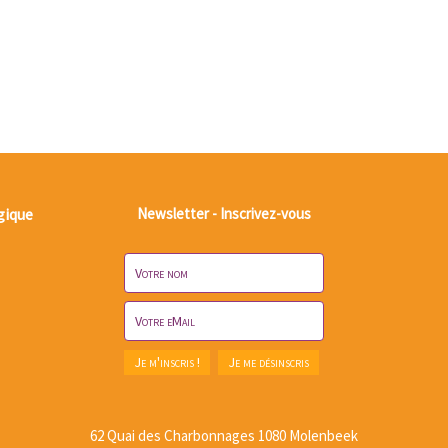
gique
Newsletter - Inscrivez-vous
62 Quai des Charbonnages 1080 Molenbeek