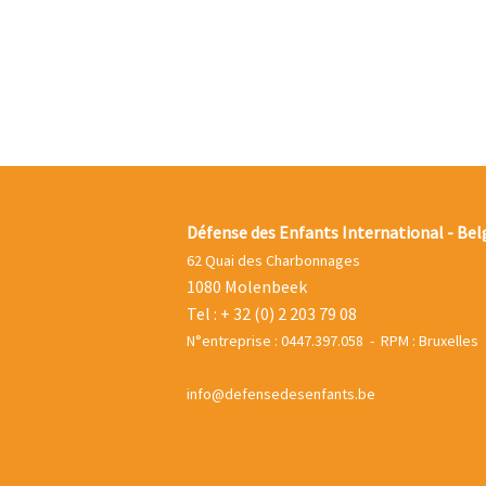
Défense des Enfants International - Bel
62 Quai des Charbonnages
1080 Molenbeek
Tel : + 32 (0) 2 203 79 08
N°entreprise : 0447.397.058 - RPM : Bruxelles
info@defensedesenfants.be