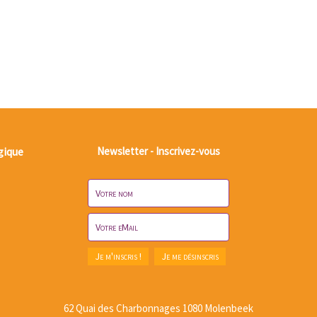
gique
Newsletter - Inscrivez-vous
62 Quai des Charbonnages 1080 Molenbeek