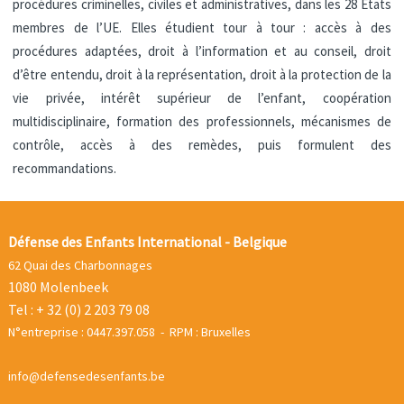
procédures criminelles, civiles et administratives, dans les 28 Etats
membres de l’UE. Elles étudient tour à tour : accès à des
procédures adaptées, droit à l’information et au conseil, droit
d’être entendu, droit à la représentation, droit à la protection de la
vie privée, intérêt supérieur de l’enfant, coopération
multidisciplinaire, formation des professionnels, mécanismes de
contrôle, accès à des remèdes, puis formulent des
recommandations.
Défense des Enfants International - Belgique
62 Quai des Charbonnages
1080 Molenbeek
Tel : + 32 (0) 2 203 79 08
N°entreprise : 0447.397.058 - RPM : Bruxelles
info@defensedesenfants.be