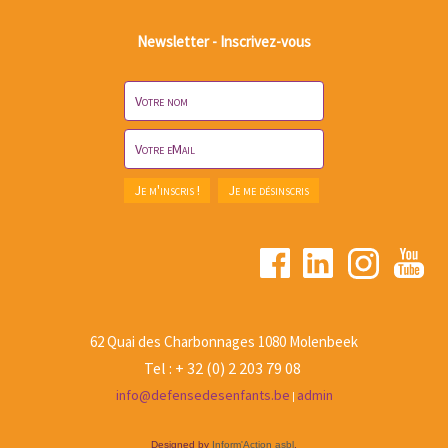
Newsletter - Inscrivez-vous
62 Quai des Charbonnages 1080 Molenbeek
Tel : + 32 (0) 2 203 79 08
info@defensedesenfants.be
admin
|
Designed by
Inform'Action asbl
.