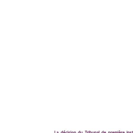
La décision du Tribunal de première ins