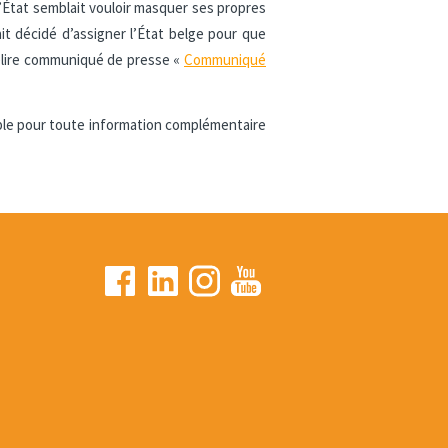
État semblait vouloir masquer ses propres
it décidé d’assigner l’État belge pour que
relire communiqué de presse «
Communiqué
ible pour toute information complémentaire