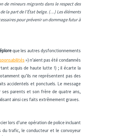
ion de mineurs migrants dans le respect des
de la part de
l’État
belge. (…) Les éléments
écessaires pour prévenir un dommage futur à
éplore
que les autres dysfonctionnements
sponsabilités
») n’aient pas été condamnés
ant acquis de haute lutte !) ; il écarte la
 notamment qu’ils ne représentent pas des
faits accidentels et ponctuels. Le message
 ses parents et son frère de quatre ans,
lisant ainsi ces faits extrêmement graves.
cier lors d’une opération de police incluant
s du trafic, le conducteur et le convoyeur