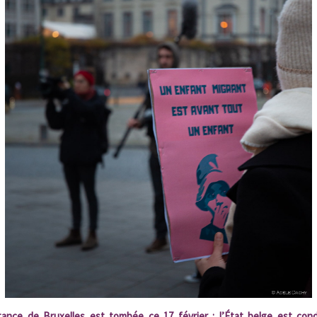
tance de Bruxelles est tombée ce 17 février : l’État belge est co