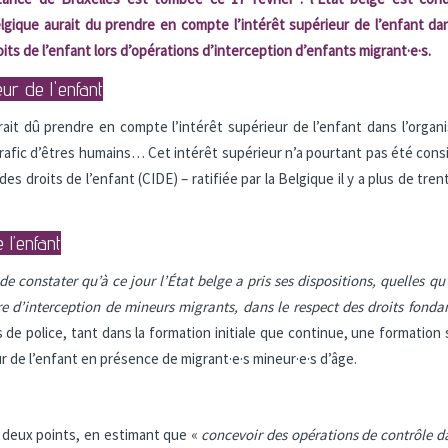
lgique aurait du prendre en compte l’intérêt supérieur de l’enfant dan
oits de l’enfant lors d’opérations d’interception d’enfants migrant·e·s.
ur de l'enfant
rait dû prendre en compte l’intérêt supérieur de l’enfant dans l’orga
e trafic d’êtres humains… Cet intérêt supérieur n’a pourtant pas été consi
es droits de l’enfant (CIDE) – ratifiée par la Belgique il y a plus de tren
 l’enfant
 de constater qu’à ce jour
l’État
belge a pris ses dispositions, quelles qu
re d’interception de mineurs migrants, dans le respect des droits fonda
 de police, tant dans la formation initiale que continue, une formation s
ur de l’enfant en présence de migrant·e·s mineur·e·s d’âge.
s deux points, en estimant que «
concevoir des opérations de contrôle dan