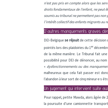
n’est pas pris en compte alors que les ser
droits fondamentaux de l’enfant, ne peut 
soumis au tribunal ne permettent pas non pl
l’intérêt collectif des enfants migrants au
D'autres manquements graves dé
DEI-Belgique
se réjouit
de cette décision 
er
pointés lors des plaidoiries du 1
décembre 
de la même manière. Le Tribunal fait une i
possibilité pour DEI de dénoncer, au nom
«
dysfonctionnements ou des manquements
malheureux que cela fait passer est don
l’abandon à leur sort de cinq mineur·e·s é
Un jugement qui intervient suite a
Pour rappel, petite Mawda, alors âgée de 2 
la poursuite d’une camionnette transporta