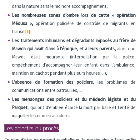
dans la nature sans le moindre accompagnement,
Les nombreuses zones d’ombre lors de cette « opération
Médusa »,
opération policière de contrôle de migrants en
transit
[1]
Les traitements inhumains et dégradants imposés au frère de
Mawda qui avait 4 ans à l’époque, et à leurs parents,
alors que
Mawda était mourante (interpellation par la police,
empêchement d’accompagner leur enfant dans l’ambulance,
maintien en cachot pendant plusieurs heures…),
L’absence de formation des policiers
, les problèmes de
communications entre patrouilles, ...
Les mensonges des policiers et du médecin légiste et du
Parquet
, qui ont d’emblée écarté la mort par balle et tenté de
maquiller le crime en accident.
Les objectifs du procès
En plus d’être hautement symbolique, le procès vise à faire
enfin