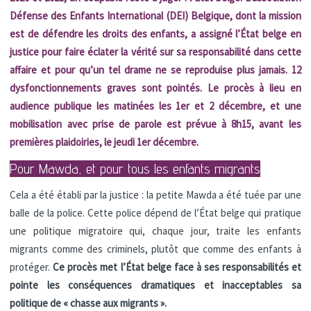
Défense des Enfants International (DEI) Belgique, dont la mission
est de défendre les droits des enfants, a assigné l’État belge en
justice pour faire éclater la vérité sur sa responsabilité dans cette
affaire et pour qu’un tel drame ne se reproduise plus jamais. 12
dysfonctionnements graves sont pointés. Le procès à lieu en
audience publique les matinées les 1er et 2 décembre, et une
mobilisation avec prise de parole est prévue à 8h15, avant les
premières plaidoiries, le jeudi 1er décembre.
Pour Mawda, et pour tous les enfants migrants
Cela a été établi par la justice : la petite Mawda a été tuée par une
balle de la police. Cette police dépend de l’État belge qui pratique
une politique migratoire qui, chaque jour, traite les enfants
migrants comme des criminels, plutôt que comme des enfants à
protéger.
Ce procès met l’État belge face à ses responsabilités et
pointe les conséquences dramatiques et inacceptables sa
politique de « chasse aux migrants ».