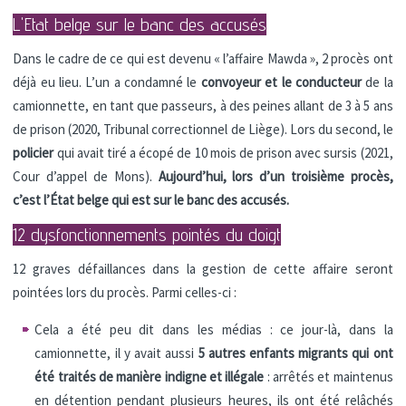
L'Etat belge sur le banc des accusés
Dans le cadre de ce qui est devenu « l’affaire Mawda », 2 procès ont
déjà eu lieu. L’un a condamné le
convoyeur et le conducteur
de la
camionnette, en tant que passeurs, à des peines allant de 3 à 5 ans
de prison (2020, Tribunal correctionnel de Liège). Lors du second, le
policier
qui avait tiré a écopé de 10 mois de prison avec sursis (2021,
Cour d’appel de Mons).
Aujourd’hui, lors d’un troisième procès,
c’est l’État belge qui est sur le banc des accusés.
12 dysfonctionnements pointés du doigt
12 graves défaillances dans la gestion de cette affaire seront
pointées lors du procès. Parmi celles-ci :
Cela a été peu dit dans les médias : ce jour-là, dans la
camionnette, il y avait aussi
5 autres enfants migrants qui ont
été traités de manière indigne et illégale
: arrêtés et maintenus
en détention pendant plusieurs heures, ils ont été relâchés