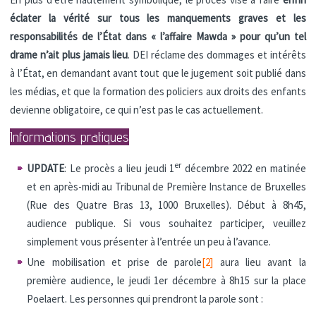
éclater la vérité sur tous les manquements graves et les
responsabilités de l’État dans « l’affaire Mawda » pour qu’un tel
drame n’ait plus jamais lieu
. DEI réclame des dommages et intérêts
à l’État, en demandant avant tout que le jugement soit publié dans
les médias, et que la formation des policiers aux droits des enfants
devienne obligatoire, ce qui n’est pas le cas actuellement.
Informations pratiques
er
UPDATE
: Le procès a lieu jeudi 1
décembre 2022 en matinée
et en après-midi au Tribunal de Première Instance de Bruxelles
(Rue des Quatre Bras 13, 1000 Bruxelles). Début à 8h45,
audience publique. Si vous souhaitez participer, veuillez
simplement vous présenter à l’entrée un peu à l’avance.
Une mobilisation et prise de parole
[2]
aura lieu avant la
première audience, le jeudi 1er décembre à 8h15 sur la place
Poelaert. Les personnes qui prendront la parole sont :