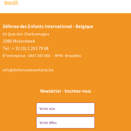
9min30)
Défense des Enfants International - Belgique
62 Quai des Charbonnages
1080 Molenbeek
Tel : + 32 (0) 2 203 79 08
N°entreprise : 0447.397.058 - RPM : Bruxelles
info@defensedesenfants.be
Newsletter - Inscrivez-vous