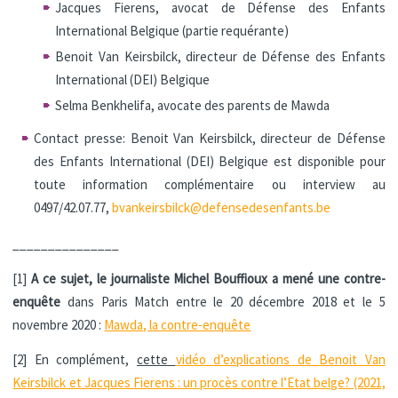
Jacques Fierens, avocat de Défense des Enfants
International Belgique (partie requérante)
Benoit Van Keirsbilck, directeur de Défense des Enfants
International (DEI) Belgique
Selma Benkhelifa, avocate des parents de Mawda
Contact presse: Benoit Van Keirsbilck, directeur de Défense
des Enfants International (DEI) Belgique est disponible pour
toute information complémentaire ou interview au
0497/42.07.77,
bvankeirsbilck@defensedesenfants.be
_______________
[1]
A ce sujet, le journaliste Michel Bouffioux a mené une contre-
enquête
dans Paris Match entre le 20 décembre 2018 et le 5
novembre 2020 :
Mawda, la contre-enquête
[2] En complément,
cette
vidéo d’explications de Benoit Van
Keirsbilck et Jacques Fierens : un procès contre l’Etat belge? (2021,