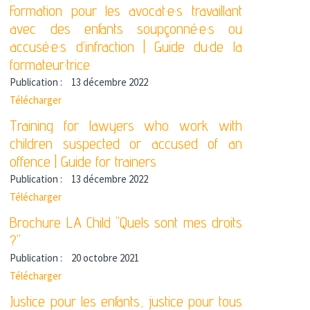
Formation pour les avocat·e·s travaillant
avec des enfants soupçonné·e·s ou
accusé·e·s d’infraction | Guide du·de la
formateur·trice
Publication :
13 décembre 2022
Télécharger
Training for lawyers who work with
children suspected or accused of an
offence | Guide for trainers
Publication :
13 décembre 2022
Télécharger
Brochure LA Child "Quels sont mes droits
?"
Publication :
20 octobre 2021
Télécharger
Justice pour les enfants, justice pour tous