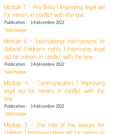
Module 7 - Pro Bono | Improving legal aid
for minors in conflict with the law
Publication :
14 décembre 2022
Télécharger
Module 6 - International mechanisms to
defend children’s rights | Improving legal
aid for minors in conflict with the law
Publication :
14 décembre 2022
Télécharger
Module 4 - Communication | Improving
legal aid for minors in conflict with the
law
Publication :
14 décembre 2022
Télécharger
Module 3 - The role of the lawyer for
children | Improving legal aid for minors in