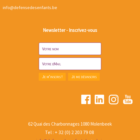
info@defensedesenfants.be
Newsletter - Inscrivez-vous
62 Quai des Charbonnages 1080 Molenbeek
Tel : + 32 (0) 2 203 79 08